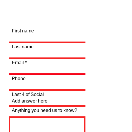
W-2 Request
First name
Last name
Email
Phone
Last 4 of Social
Anything you need us to know?