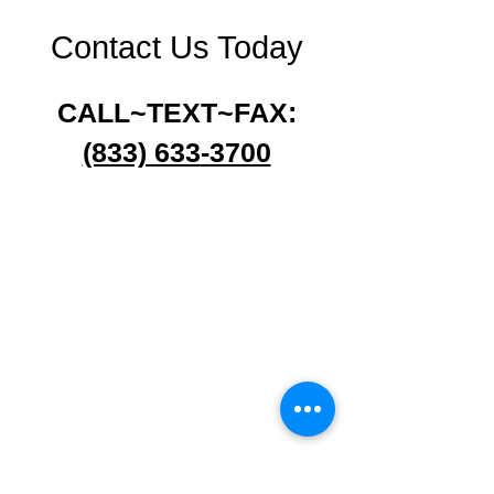
Contact Us Today
CALL~TEXT~FAX:
(833) 633
-3700