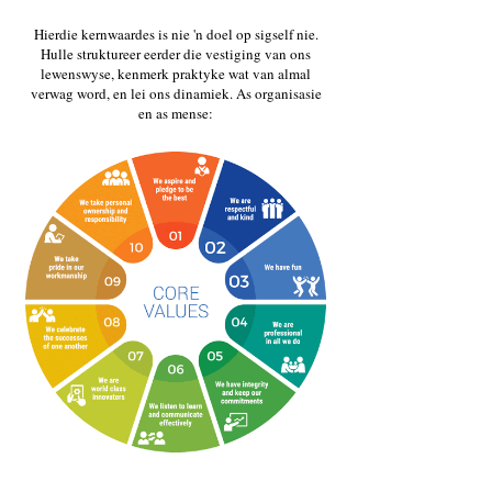
Hierdie kernwaardes is nie 'n doel op sigself nie.
Hulle struktureer eerder die vestiging van ons
lewenswyse, kenmerk praktyke wat van almal
verwag word, en lei ons dinamiek. As organisasie
en as mense: