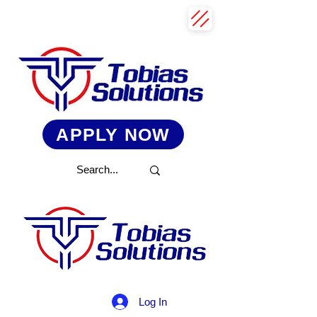
APPLY NOW
Log In