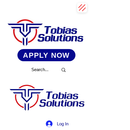
APPLY NOW
Log In