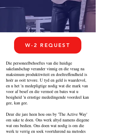
W-2 REQUEST
Die personeelbehoeftes van die huidige
sakelandschap verander vinnig en die vraag na
maksimum produktiwiteit en doeltreffendheid is
hoër as ooit tevore. U tyd en geld is waardevol,
en u het 'n medepligtige nodig wat die mark van
voor af besef en die vermoë en bates wat u
besigheid 'n ernstige mededingende voordeel kan
gee, kan gee.
Deur die jare heen hou ons by 'The Active Way'
om sake te doen. Ons werk altyd namens diegene
wat ons bedien. Ons doen wat nodig is om die
werk te verrig en soek voortdurend na metodes