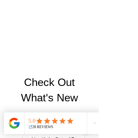
Check Out
What's New
At Tobias Solutions, we believe everyone
deserves the opportunity to work in a safe,
supportive environment, one where their
abilities shine. We’re excited to announce a