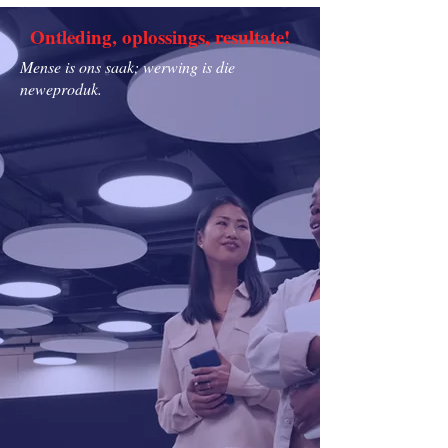
Ontleding, oplossings, resultate!
Mense is ons saak; werwing is die
neweproduk.