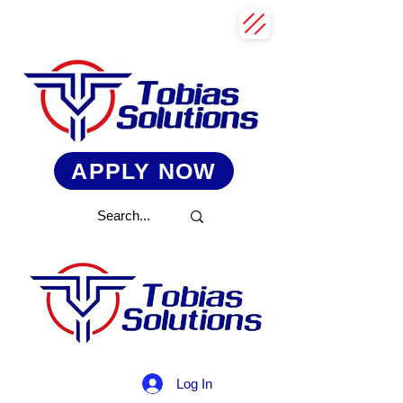
APPLY NOW
Log In