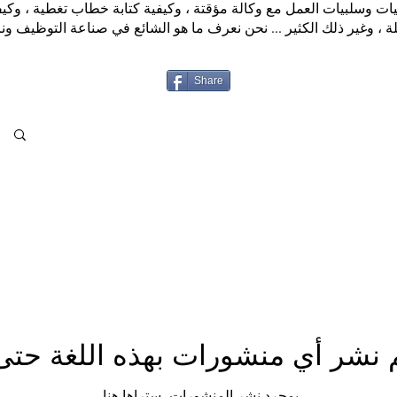
يات وسلبيات العمل مع وكالة مؤقتة ، وكيفية كتابة خطاب تغطية ، وكيفي
بلة ، وغير ذلك الكثير ... نحن نعرف ما هو الشائع في صناعة التوظيف ونر
Share
م نشر أي منشورات بهذه اللغة حتى 
بمجرد نشر المنشورات، ستراها هنا.