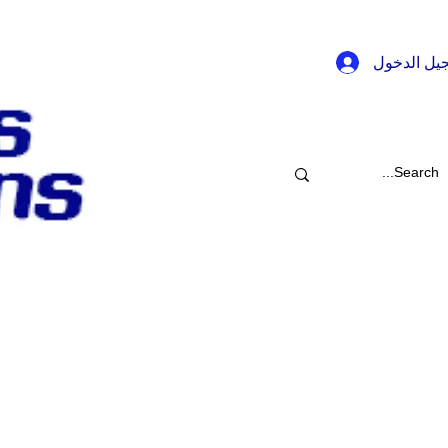
يل الدخول